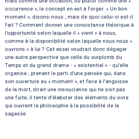
mais comme une occasion, ou plutôt comme une «
occurrence », le concept en est à forger. « Un bon
moment », disons-nous ; mais de quoi celui-ci est-il
fait ? Comment donner une consistance théorique à
l'opportunité selon laquelle il « vient » à nous,
comme à la disponibilité selon laquelle nous nous «
ouvrons » à lui ? Cet essai voudrait donc dégager
une autre perspective que celle du surplomb du
Temps et du grand drame - « existentiel » - qu'elle
organise ; prenant le parti d'une pensée qui, dans
son ouverture au « moment », et face à l'angoisse
de la mort, dirait une insouciance qui ne soit pas
une fuite, il tente d'élaborer des éléments du vivre
qui ouvrent la philosophie à la possibilité de la
sagesse.