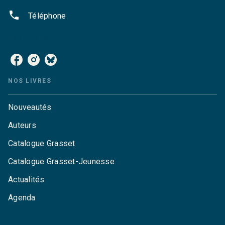
phone
Téléphone
NOS RÉSEAUX
NOS LIVRES
Nouveautés
Auteurs
Catalogue Grasset
Catalogue Grasset-Jeunesse
Actualités
Agenda