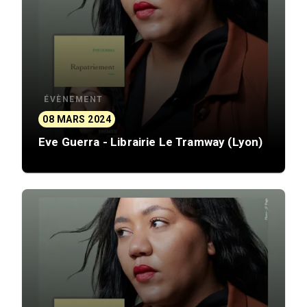
ÉVÈNEMENT
08 MARS 2024
Eve Guerra - Librairie Le Tramway (Lyon)