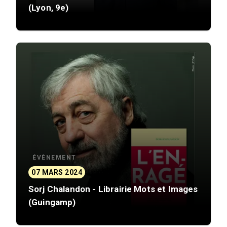
(Lyon, 9e)
ÉVÈNEMENT
07 MARS 2024
Sorj Chalandon - Librairie Mots et Images
(Guingamp)