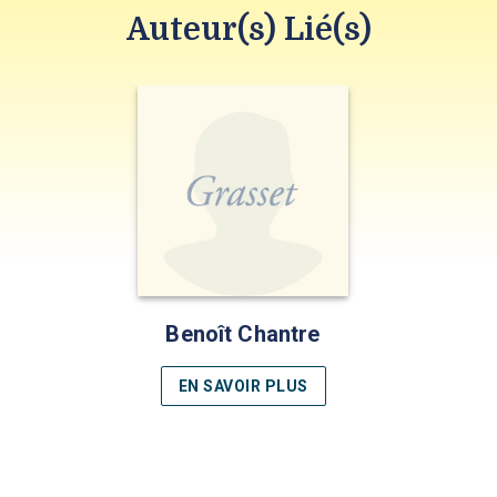
Auteur(s) Lié(s)
Benoît Chantre
EN SAVOIR PLUS