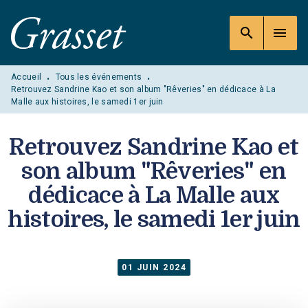
MENU
RECHERCHE
CONTENU
search
menu
PIED DE PAGE
Accueil
Tous les événements
•
•
Retrouvez Sandrine Kao et son album "Rêveries" en dédicace à La
Malle aux histoires, le samedi 1er juin
Retrouvez Sandrine Kao et
son album "Rêveries" en
dédicace à La Malle aux
histoires, le samedi 1er juin
01 JUIN 2024