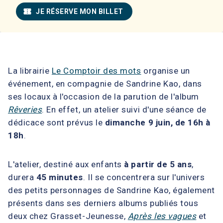
confirmation_number
JE RÉSERVE MON BILLET
La librairie
Le Comptoir des mots
organise un
événement, en compagnie de Sandrine Kao, dans
ses locaux à l'occasion de la parution de l'album
Rêveries
. En effet, un atelier suivi d'une séance de
dédicace sont prévus le
dimanche 9 juin, de 16h à
18h
.
L'atelier, destiné aux enfants
à partir de 5 ans
,
durera
45 minutes
. Il se concentrera sur l'univers
des petits personnages de Sandrine Kao, également
présents dans ses derniers albums publiés tous
deux chez Grasset-Jeunesse,
Après les vagues
et