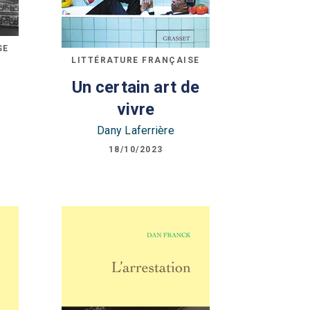
SE
LITTÉRATURE FRANÇAISE
Un certain art de
vivre
Dany Laferrière
18/10/2023