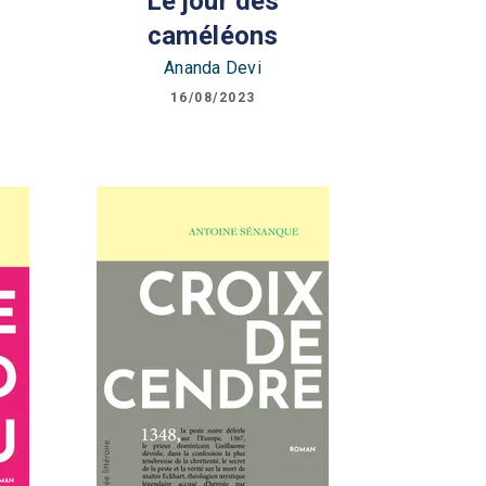
Le jour des
caméléons
Ananda Devi
16/08/2023