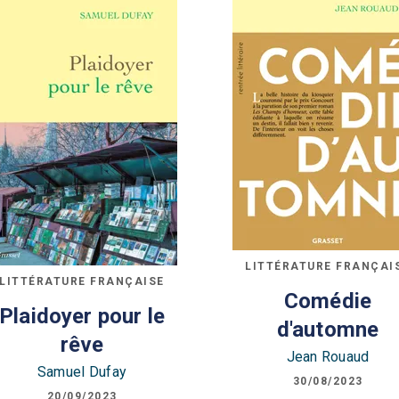
LITTÉRATURE FRANÇAI
LITTÉRATURE FRANÇAISE
Comédie
Plaidoyer pour le
d'automne
rêve
Jean Rouaud
Samuel Dufay
30/08/2023
20/09/2023