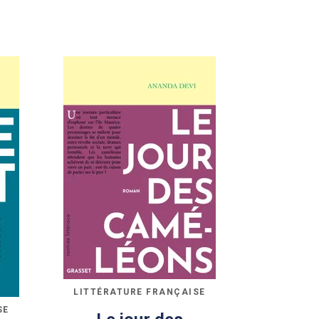
LITTÉRATURE FRANÇAISE
SE