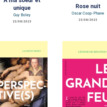
A ma soeur et
Rose nuit
unique
Oscar Coop-Phane
Guy Boley
23/08/2023
23/08/2023