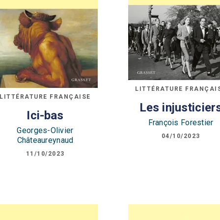
LITTÉRATURE FRANÇAI
LITTÉRATURE FRANÇAISE
Les injusticier
Ici-bas
François Forestier
Georges-Olivier
04/10/2023
Châteaureynaud
11/10/2023