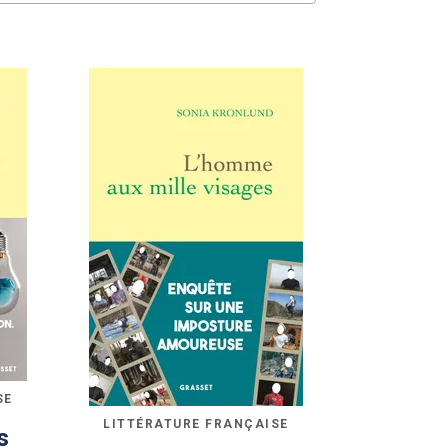
SE
LITTÉRATURE FRANÇAISE
s