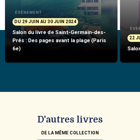
ÉVÈNEMENT
DU 29 JUIN AU 30 JUIN 2024
ÉVÈ
Salon du livre de Saint-Germain-des-
22 J
Prés : Des pages avant la plage (Paris
6e)
Salo
D'autres livres
DE LA MÊME COLLECTION