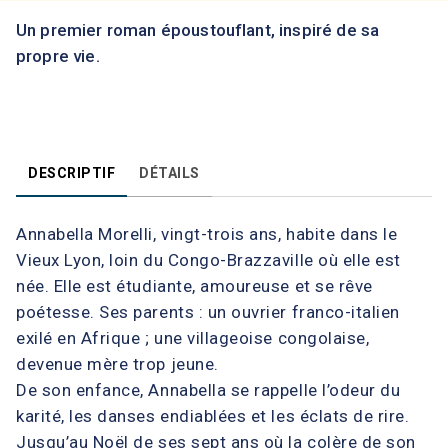
Un premier roman époustouflant, inspiré de sa
propre vie.
DESCRIPTIF
DÉTAILS
Annabella Morelli, vingt-trois ans, habite dans le
Vieux Lyon, loin du Congo-Brazzaville où elle est
née. Elle est étudiante, amoureuse et se rêve
poétesse. Ses parents : un ouvrier franco-italien
exilé en Afrique ; une villageoise congolaise,
devenue mère trop jeune.
De son enfance, Annabella se rappelle l’odeur du
karité, les danses endiablées et les éclats de rire.
Jusqu’au Noël de ses sept ans où la colère de son