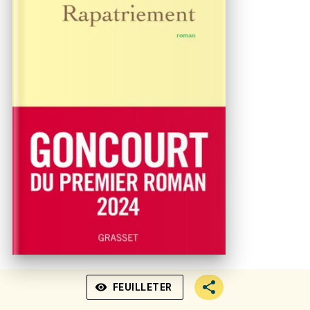
visibility
FEUILLETER