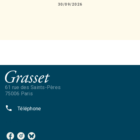
30/09/2026
61 rue des Saints-Pères
75006 Paris
phone
Téléphone
NOS RÉSEAUX