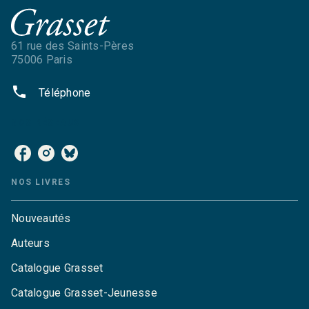
61 rue des Saints-Pères
75006 Paris
phone
Téléphone
NOS RÉSEAUX
NOS LIVRES
Nouveautés
Auteurs
Catalogue Grasset
Catalogue Grasset-Jeunesse