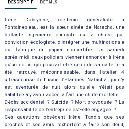
DESCRIPTIF
DÉTAILS
Irène Dobrynine, médecin généraliste à
Fontainebleau, est la sœur ainée de Natacha, une
brillante ingénieure chimiste qui a choisi, par
conviction écologiste, d’intégrer une multinationale
qui fabrique du papier écocertifié. Un samedi
après-midi, deux policiers viennent annoncer à Irène
qu’un corps qui pourrait être celui de sa cadette a
été retrouvé, méconnaissable, dans l’atelier 4
ultrasécurisé de l’usine d’Étampes. Natacha, qui s’y
est aventurée de nuit alors qu’elle n'était pas
habilitée à y avoir accès, a fait une chute mortelle.
Décès accidentel ? Suicide ? Mort provoquée ? La
responsabilité de l’entreprise est-elle engagée ?
Ces questions obsèdent Irène. Tandis que ses
proches et ses amis l’exhortent à faire son deuil,