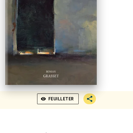
visibility
FEUILLETER