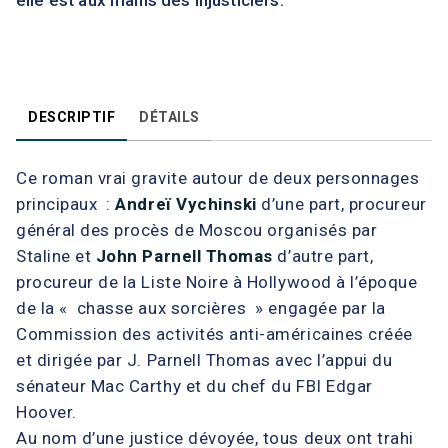
elle est aux mains des injusticiers.
DESCRIPTIF
DÉTAILS
Ce roman vrai gravite autour de deux personnages
principaux :
Andreï Vychinski
d’une part, procureur
général des procès de Moscou organisés par
Staline et
John Parnell Thomas
d’autre part,
procureur de la Liste Noire à Hollywood à l’époque
de la « chasse aux sorcières » engagée par la
Commission des activités anti-américaines créée
et dirigée par J. Parnell Thomas avec l’appui du
sénateur Mac Carthy et du chef du FBI Edgar
Hoover.
Au nom d’une justice dévoyée, tous deux ont trahi