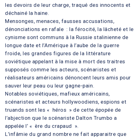
les devoirs de leur charge, traqué des innocents et
déchainé la haine.
Mensonges, menaces, fausses accusations,
dénonciations en rafale : la férocité, la lâcheté et le
cynisme sont communs à la Russie stalinienne de
longue date et l’Amérique à l’aube de la guerre
froide, les grandes figures de la littérature
soviétique appelant à la mise à mort des traitres
supposés comme les acteurs, scénaristes et
réalisateurs américains dénoncent leurs amis pour
sauver leur peau ou leur gagne-pain.
Notables soviétiques, mafieux américains,
scénaristes et acteurs hollywoodiens, espions et
truands sont les « héros » de cette épopée de
l’abjection que le scénariste Dalton Trumbo a
appelée l’ « ère du crapaud ».
L’infâmie du grand nombre ne fait apparaitre que