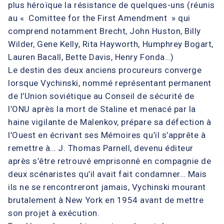
plus héroïque la résistance de quelques-uns (réunis
au « Comittee for the First Amendment » qui
comprend notamment Brecht, John Huston, Billy
Wilder, Gene Kelly, Rita Hayworth, Humphrey Bogart,
Lauren Bacall, Bette Davis, Henry Fonda…)
Le destin des deux anciens procureurs converge
lorsque Vychinski, nommé représentant permanent
de l’Union soviétique au Conseil de sécurité de
l’ONU après la mort de Staline et menacé par la
haine vigilante de Malenkov, prépare sa défection à
l’Ouest en écrivant ses Mémoires qu’il s’apprête à
remettre à… J. Thomas Parnell, devenu éditeur
après s’être retrouvé emprisonné en compagnie de
deux scénaristes qu’il avait fait condamner… Mais
ils ne se rencontreront jamais, Vychinski mourant
brutalement à New York en 1954 avant de mettre
son projet à exécution.