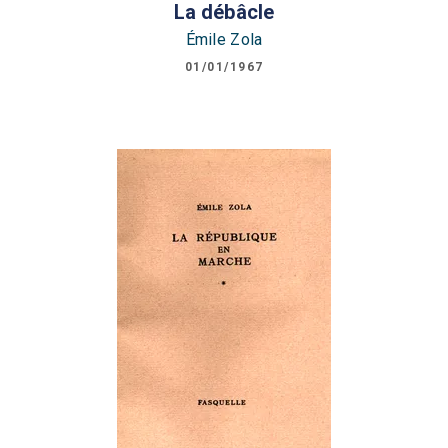
La débâcle
Émile Zola
01/01/1967