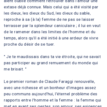
aient oublié comment retrouver dans l'amour une
extase déjà connue. Mais celui qui a été visité par
les dieux, les dieux du Sud, les dieux du sable,
reproche à sa (à la) femme de ne pas se laisser
terrasser par la splendeur caniculaire ; il lui en veut
de le ramener dans les limites de l'homme et du
temps, alors qu'il a été initié à une ardeur de vivre
proche du désir de se tuer.
" Je te maudissais dans ta vie étroite, qui ne savait
pas participer au grand remuement du monde qui
me brisait. "
Le premier roman de Claude Faraggi renouvelle,
avec une richesse et un bonheur d'images assez
peu communs aujourd'hui, l'éternel problème des
rapports entre l'homme et la femme : la femme qui
met en avant ses gestes, son amour, ses exigences