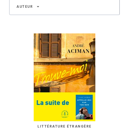
arrow_drop_down
AUTEUR
LITTÉRATURE ÉTRANGÈRE