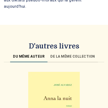
aux diktats pseudo-moraux qui la gèrent
aujourd’hui.
D'autres livres
DU MÊME AUTEUR
DE LA MÊME COLLECTION