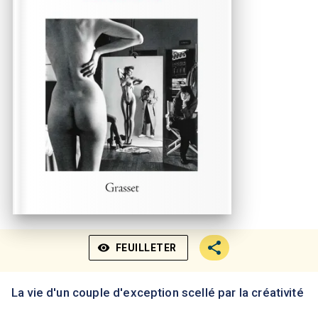
visibility
FEUILLETER
La vie d'un couple d'exception scellé par la créativité