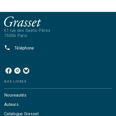
61 rue des Saints-Pères
75006 Paris
phone
Téléphone
NOS RÉSEAUX
NOS LIVRES
Nouveautés
Auteurs
Catalogue Grasset