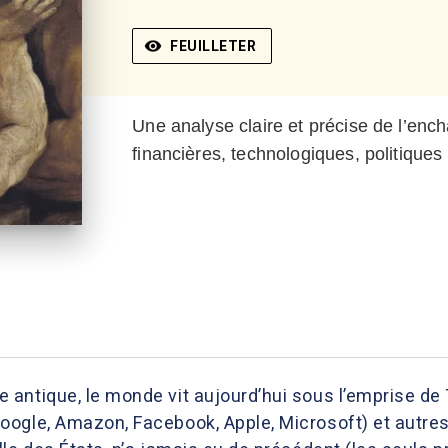
visibility
FEUILLETER
Une analyse claire et précise de l’enc
financières, technologiques, politiques 
antique, le monde vit aujourd’hui sous l’emprise de 
ogle, Amazon, Facebook, Apple, Microsoft) et autres