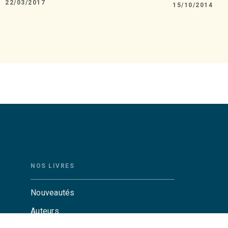
22/03/2017
15/10/2014
NOS LIVRES
Nouveautés
Auteurs