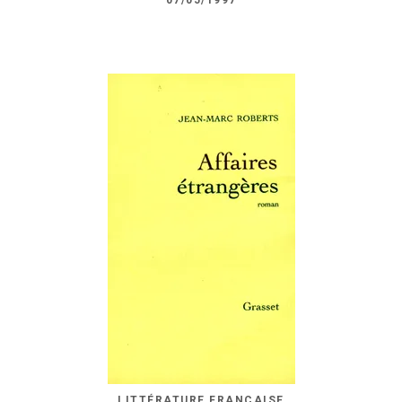
07/05/1997
LITTÉRATURE FRANÇAISE