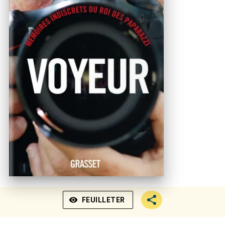
visibility
FEUILLETER