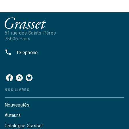
61 rue des Saints-Pères
75006 Paris
phone
Téléphone
NOS RÉSEAUX
NOS LIVRES
Nouveautés
Auteurs
Catalogue Grasset