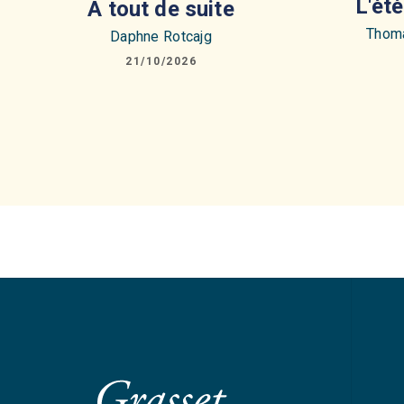
L'ét
A tout de suite
Thoma
Daphne Rotcajg
21/10/2026