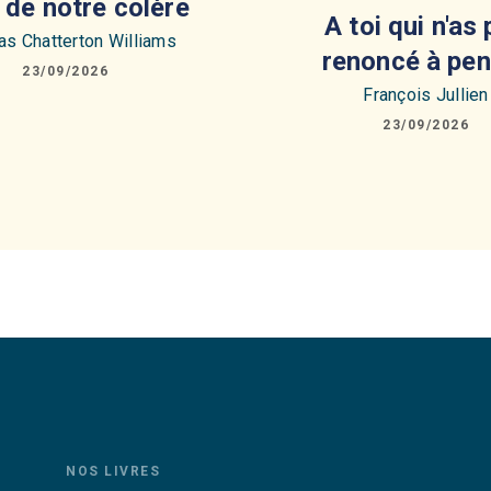
é de notre colère
A toi qui n'as
s Chatterton Williams
renoncé à pen
23/09/2026
François Jullien
23/09/2026
NOS LIVRES