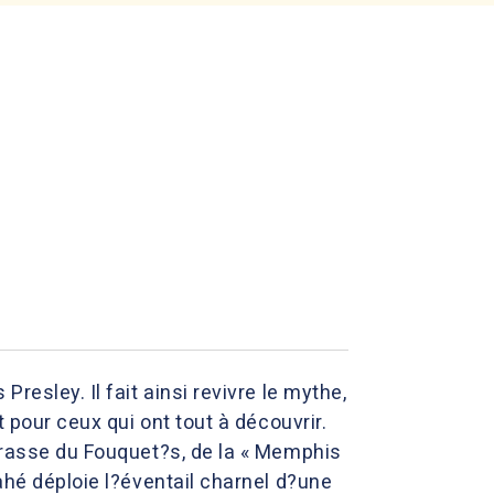
resley. Il fait ainsi revivre le mythe,
t pour ceux qui ont tout à découvrir.
errasse du Fouquet?s, de la « Memphis
ahé déploie l?éventail charnel d?une