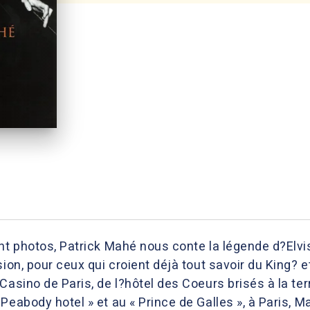
t photos, Patrick Mahé nous conte la légende d?Elvis P
ion, pour ceux qui croient déjà tout savoir du King? e
Casino de Paris, de l?hôtel des Coeurs brisés à la t
Peabody hotel » et au « Prince de Galles », à Paris, M