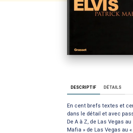
DESCRIPTIF
DÉTAILS
En cent brefs textes et cen
dans le détail et avec pass
De A à Z, de Las Vegas au 
Mafia » de Las Vegas au « 