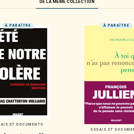
DE LA MÊME COLLECTION
À PARAÎTRE
À PARAÎTRE
SAIS ET DOCUMENTS
ESSAIS ET DOCUME