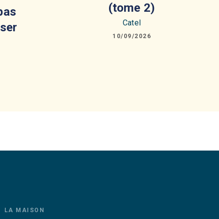
(tome 2)
 pas
Catel
ser
10/09/2026
LA MAISON