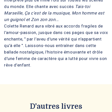
interprète plus de mille fois sur toutes les scènes
du monde. Elle chante avec succès
Tais-toi
Marseille, Ça c'est de la musique, Mon homme est
un guignol et Zon zon zon...
Colette Renard aura vibré aux accords fragiles de
l'amour-passion, jusque dans ces pages que sa voix
enchante, " par l'aveu d'une vérité qui n'appartient
qu'à elle ". Laissons-nous entraîner dans cette
ballade nostalgique, l'histoire émouvante et drôle
d'une femme de caractère qui a lutté pour vivre son
rêve d'enfant.
D'autres livres