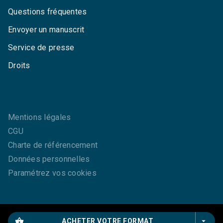
Questions fréquentes
Envoyer un manuscrit
Service de presse
Droits
Mentions légales
CGU
Charte de référencement
Données personnelles
Paramétrez vos cookies
shopping_basket
arrow_drop_down
ACHETER VOTRE FORMAT