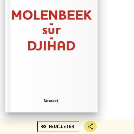
visibility
FEUILLETER