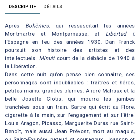
DESCRIPTIF
DÉTAILS
Après
Bohèmes
, qui ressuscitait les années
Montmartre et Montparnasse, et
Libertad !
,
l’Espagne en feu des années 1930, Dan Franck
poursuit son histoire des artistes et des
intellectuels.
Minuit
court de la débâcle de 1940 à
la Libération.
Dans cette nuit qu’on pense bien connaître, ses
personnages sont inoubliables : traîtres et héros,
petites mains, grandes plumes. André Malraux et la
belle Josette Clotis, qui mourra les jambes
tranchées sous un train. Sartre qui écrit au Flore,
cigarette à la main, sur l’engagement et sur l’être.
Louis Aragon, Picasso, Marguerite Duras rue Saint-
Benoît, mais aussi Jean Prévost, mort au maquis,
ou Saint-Exupéry, pataud et courageux. Jeanson et