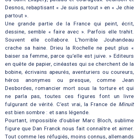
Desnos, rebaptisant « Je suis partout » en « Je chie
partout ».
Une grande partie de la France qui peint, écrit,
dessine, semble « faire avec ». Parfois elle trahit.
Souvent elle collabore. L’horrible Jouhandeau
crache sa haine. Drieu la Rochelle ne peut plus «
baiser sa femme, parce qu’elle est juive. » Editeurs
en quête de papier, cinéastes qui se cherchent de la
bobine, écrivains apeurés, aventuriers ou coureurs,
héros anonymes ou presque, comme Jean
Desbordes, romancier mort sous la torture et qui
ne parla pas, toutes ces figures font un livre
fulgurant de vérité. C’est vrai, la France de
Minuit
est bien sombre : et sans légende.
Pourtant, impossible d’oublier Marc Bloch, sublime
figure que Dan Franck nous fait connaître et aimer.
Tout comme les réfugiés, moins connus, allemands