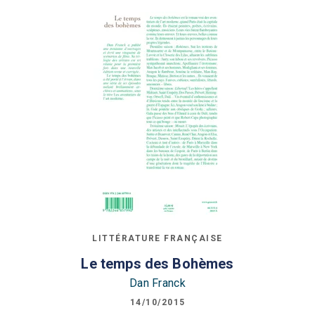
LITTÉRATURE FRANÇAISE
Le temps des Bohèmes
Dan Franck
14/10/2015