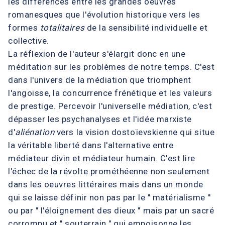
les différences entre les grandes oeuvres
romanesques que l'évolution historique vers les
formes
totalitaires
de la sensibilité individuelle et
collective.
La réflexion de l'auteur s'élargit donc en une
méditation sur les problèmes de notre temps. C'est
dans l'univers de la médiation que triomphent
l'angoisse, la concurrence frénétique et les valeurs
de prestige. Percevoir l'universelle médiation, c'est
dépasser les psychanalyses et l'idée marxiste
d'
aliénation
vers la vision dostoïevskienne qui situe
la véritable liberté dans l'alternative entre
médiateur divin et médiateur humain. C'est lire
l'échec de la révolte prométhéenne non seulement
dans les oeuvres littéraires mais dans un monde
qui se laisse définir non pas par le " matérialisme "
ou par " l'éloignement des dieux " mais par un sacré
corrompu et " souterrain " qui empoisonne les