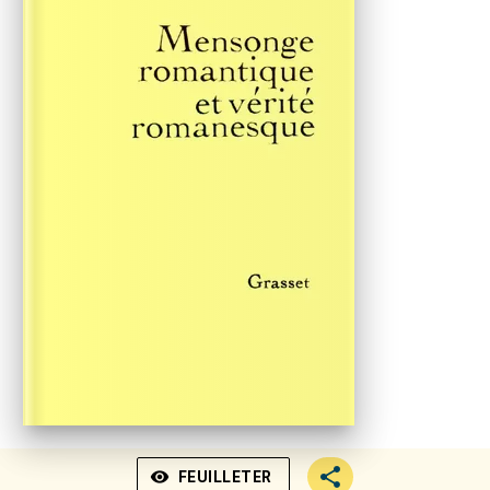
visibility
FEUILLETER