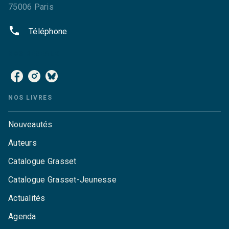
75006 Paris
phone
Téléphone
NOS RÉSEAUX
NOS LIVRES
Nouveautés
Auteurs
Catalogue Grasset
Catalogue Grasset-Jeunesse
Actualités
Agenda