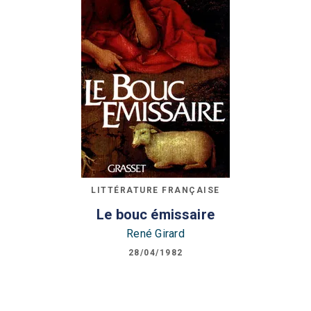
LITTÉRATURE FRANÇAISE
Le bouc émissaire
René Girard
28/04/1982