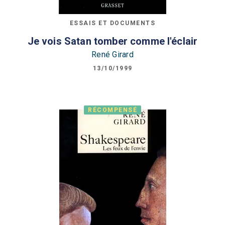
ESSAIS ET DOCUMENTS
Je vois Satan tomber comme l'éclair
René Girard
13/10/1999
RÉCOMPENSÉ