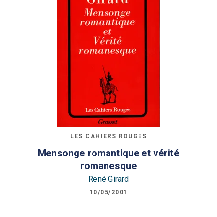
LES CAHIERS ROUGES
Mensonge romantique et vérité
romanesque
René Girard
10/05/2001