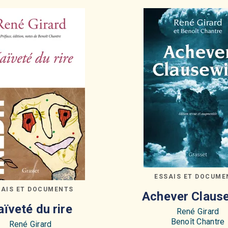
ESSAIS ET DOCUME
SAIS ET DOCUMENTS
Achever Claus
ïveté du rire
René Girard
Benoît Chantre
René Girard