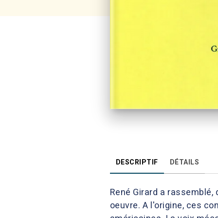
DESCRIPTIF
DÉTAILS
René Girard a rassemblé, d
oeuvre. A l'origine, ces c