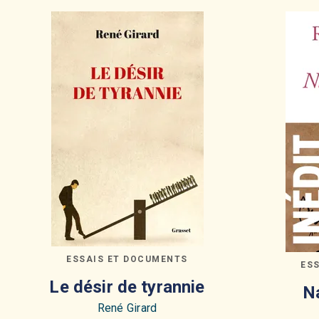
ESSAIS ET DOCUMENTS
ES
Le désir de tyrannie
Na
René Girard