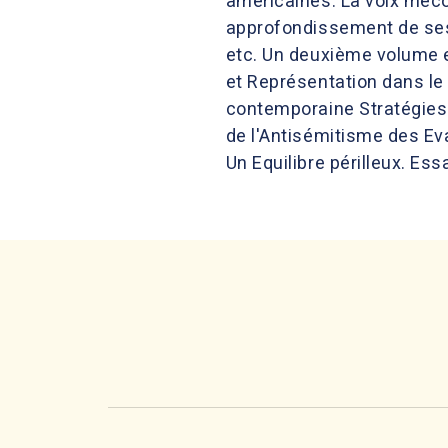
américaines. La voix mécon
approfondissement de ses 
etc. Un deuxième volume e
et Représentation dans le 
contemporaine Stratégies d
de l'Antisémitisme des Eva
Un Equilibre périlleux. Ess