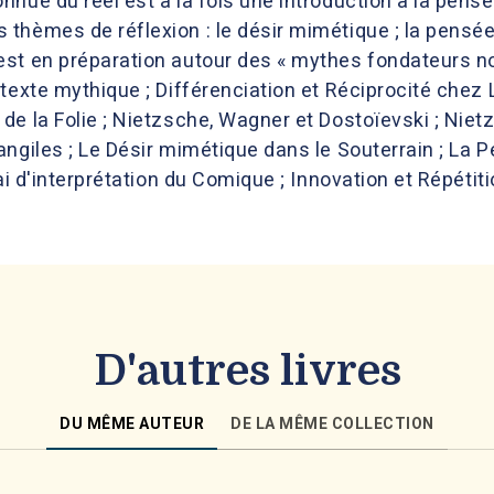
nue du réel est à la fois une introduction à la pensé
thèmes de réflexion : le désir mimétique ; la pensée
st en préparation autour des « mythes fondateurs no
texte mythique ; Différenciation et Réciprocité chez 
e la Folie ; Nietzsche, Wagner et Dostoïevski ; Nietz
ngiles ; Le Désir mimétique dans le Souterrain ; La Pe
ai d'interprétation du Comique ; Innovation et Répétiti
D'autres livres
DU MÊME AUTEUR
DE LA MÊME COLLECTION