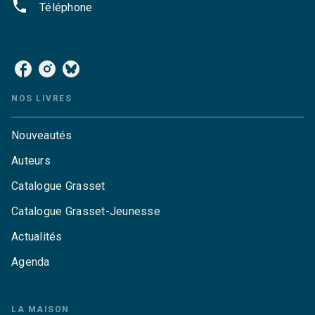
phone
Téléphone
NOS RÉSEAUX
NOS LIVRES
Nouveautés
Auteurs
Catalogue Grasset
Catalogue Grasset-Jeunesse
Actualités
Agenda
LA MAISON