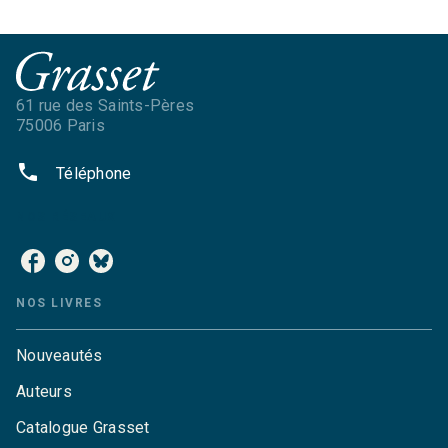
61 rue des Saints-Pères
75006 Paris
phone
Téléphone
NOS RÉSEAUX
NOS LIVRES
Nouveautés
Auteurs
Catalogue Grasset