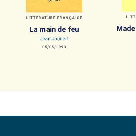
LIT
LITTÉRATURE FRANÇAISE
Madem
La main de feu
Jean Joubert
05/05/1993