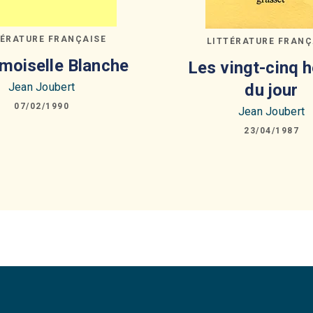
TÉRATURE FRANÇAISE
LITTÉRATURE FRANÇ
oiselle Blanche
Les vingt-cinq 
Jean Joubert
du jour
07/02/1990
Jean Joubert
23/04/1987