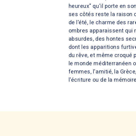
heureux" qu'il porte en so
ses côtés reste la raison 
de l'été, le charme des ra
ombres apparaissent qui ré
absurdes, des hontes secr
dont les apparitions furti
du rêve, et même croqué pa
le monde méditerranéen où
femmes, l'amitié, la Grèce
l'écriture ou de la mémoire