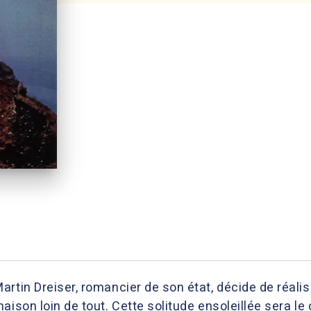
rtin Dreiser, romancier de son état, décide de réali
ison loin de tout. Cette solitude ensoleillée sera le c