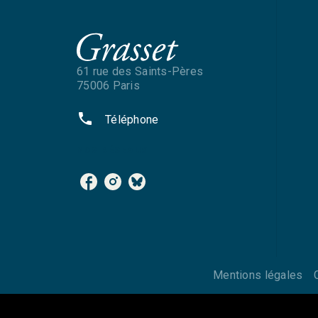
61 rue des Saints-Pères
75006 Paris
phone
Téléphone
NOS RÉSEAUX
Mentions légales