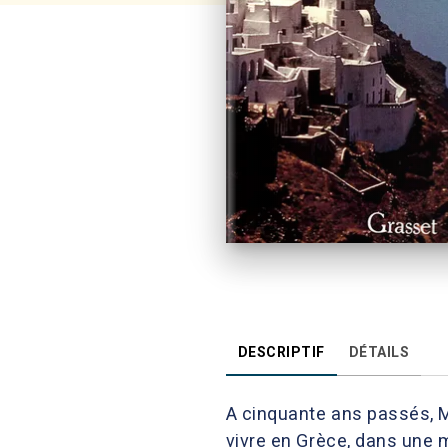
DESCRIPTIF
DÉTAILS
A cinquante ans passés, Ma
vivre en Grèce, dans une ma