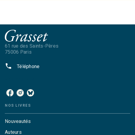
61 rue des Saints-Pères
75006 Paris
phone
Téléphone
NOS RÉSEAUX
NOS LIVRES
Nouveautés
Auteurs