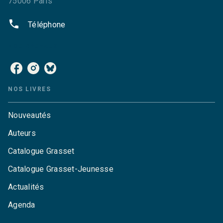
75006 Paris
phone
Téléphone
NOS RÉSEAUX
NOS LIVRES
Nouveautés
Auteurs
Catalogue Grasset
Catalogue Grasset-Jeunesse
Actualités
Agenda