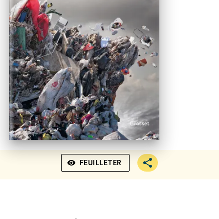
visibility
FEUILLETER