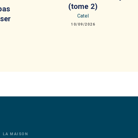
(tome 2)
 pas
Catel
ser
10/09/2026
LA MAISON