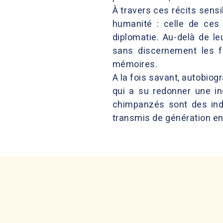
À travers ces récits sensi
humanité : celle de ces 
diplomatie. Au-delà de l
sans discernement les fo
mémoires.
A la fois savant, autobiog
qui a su redonner une in
chimpanzés sont des indiv
transmis de génération en