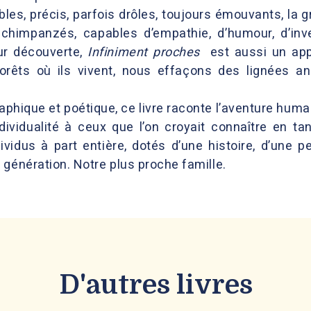
bles, précis, parfois drôles, toujours émouvants, la
chimpanzés, capables d’empathie, d’humour, d’inv
eur découverte,
Infiniment proches
est aussi un appe
rêts où ils vivent, nous effaçons des lignées an
raphique et poétique, ce livre raconte l’aventure huma
dividualité à ceux que l’on croyait connaître en t
idus à part entière, dotés d’une histoire, d’une pe
 génération. Notre plus proche famille.
D'autres livres