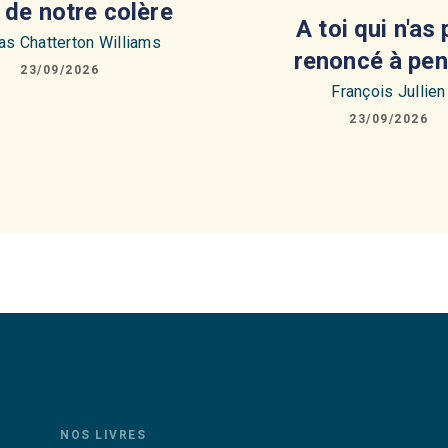
é de notre colère
A toi qui n'as
s Chatterton Williams
renoncé à pen
23/09/2026
François Jullien
23/09/2026
NOS LIVRES