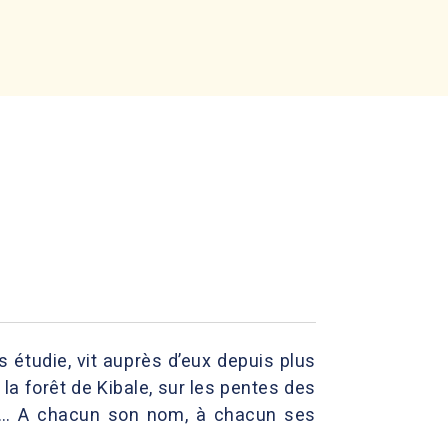
 étudie, vit auprès d’eux depuis plus
 la forêt de Kibale, sur les pentes des
bin… A chacun son nom, à chacun ses