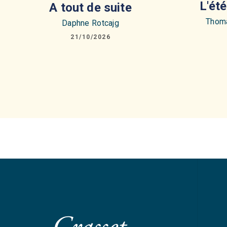
L'ét
A tout de suite
Thoma
Daphne Rotcajg
21/10/2026