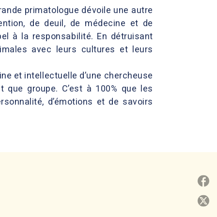
 grande primatologue dévoile une autre
ention, de deuil, de médecine et de
l à la responsabilité. En détruisant
imales avec leurs cultures et leurs
ine et intellectuelle d’une chercheuse
ant que groupe. C’est à 100% que les
rsonnalité, d’émotions et de savoirs
P
P