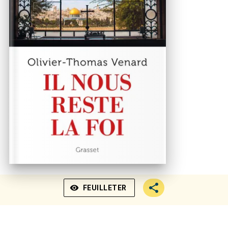
visibility
FEUILLETER