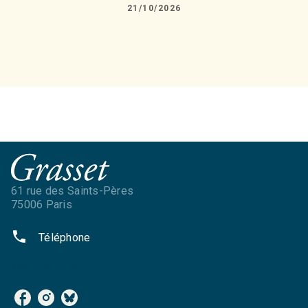
21/10/2026
61 rue des Saints-Pères
75006 Paris
phone
Téléphone
NOS RÉSEAUX