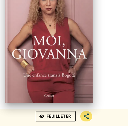
visibility
FEUILLETER