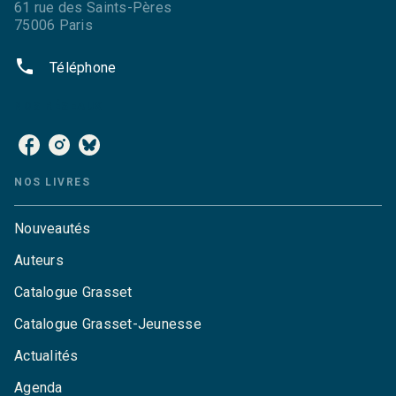
61 rue des Saints-Pères
75006 Paris
phone
Téléphone
NOS RÉSEAUX
NOS LIVRES
Nouveautés
Auteurs
Catalogue Grasset
Catalogue Grasset-Jeunesse
Actualités
Agenda