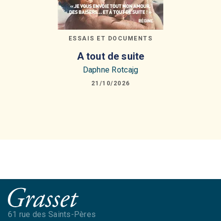
ESSAIS ET DOCUMENTS
A tout de suite
Daphne Rotcajg
21/10/2026
61 rue des Saints-Pères