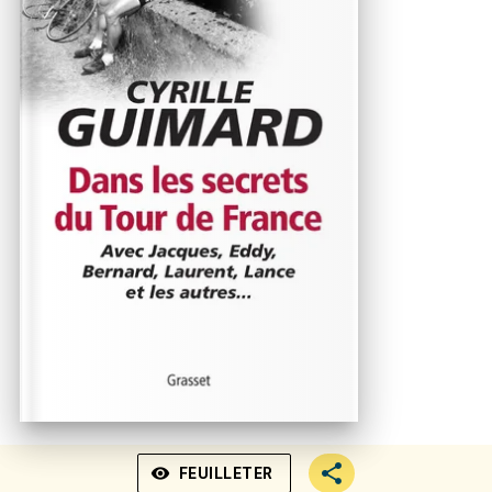
visibility
FEUILLETER