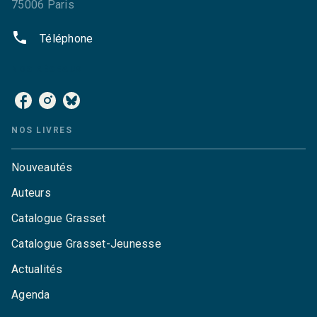
75006 Paris
phone
Téléphone
NOS RÉSEAUX
NOS LIVRES
Nouveautés
Auteurs
Catalogue Grasset
Catalogue Grasset-Jeunesse
Actualités
Agenda