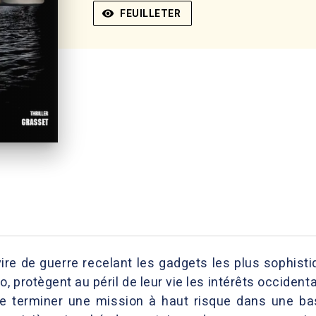
visibility
FEUILLETER
vire de guerre recelant les gadgets les plus sophist
 protègent au péril de leur vie les intérêts occident
de terminer une mission à haut risque dans une base