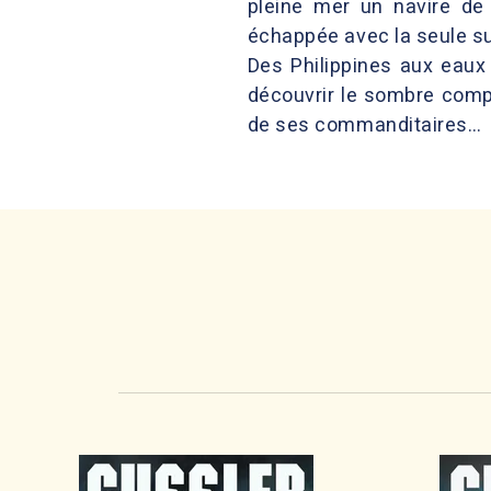
pleine mer un navire de 
échappée avec la seule surv
Des Philippines aux eaux
découvrir le sombre comp
de ses commanditaires…