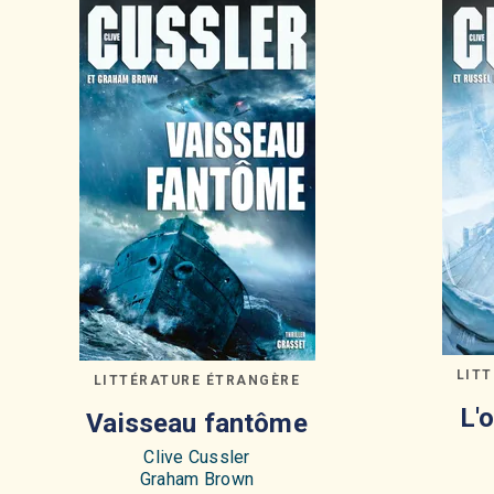
LIT
LITTÉRATURE ÉTRANGÈRE
L'
Vaisseau fantôme
Clive Cussler
Graham Brown