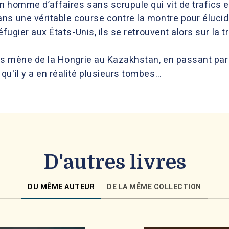
 homme d’affaires sans scrupule qui vit de trafics et
ns une véritable course contre la montre pour élucid
éfugier aux États-Unis, ils se retrouvent alors sur la t
s mène de la Hongrie au Kazakhstan, en passant par l’I
u'il y a en réalité plusieurs tombes…
D'autres livres
DU MÊME AUTEUR
DE LA MÊME COLLECTION