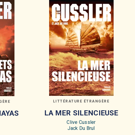
LITTÉRATURE ÉTRANGÈRE
GÈRE
LA MER SILENCIEUSE
MAYAS
Clive Cussler
Jack Du Brul