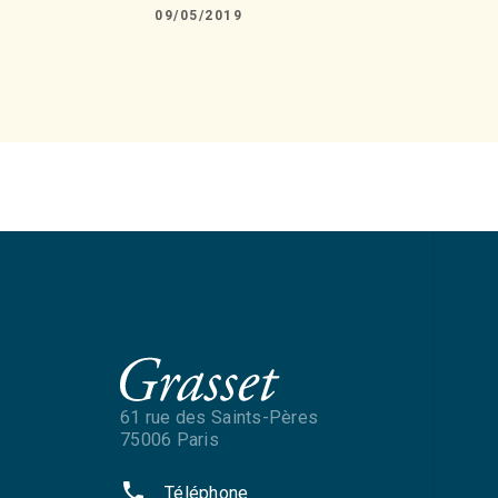
09/05/2019
61 rue des Saints-Pères
75006 Paris
phone
Téléphone