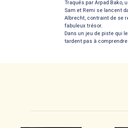
Traqués par Arpad Bako, un
Sam et Remi se lancent da
Albrecht, contraint de se r
fabuleux trésor.
Dans un jeu de piste qui le
tardent pas à comprendre q