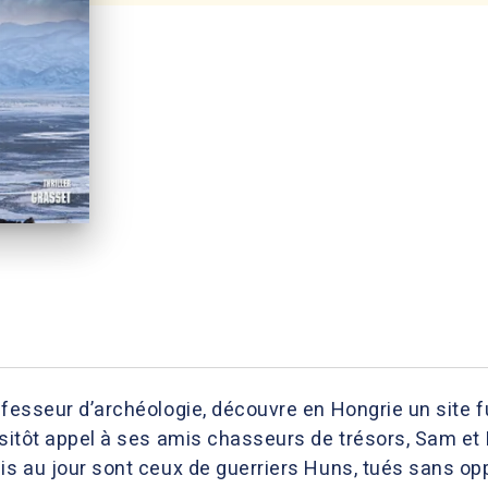
ofesseur d’archéologie, découvre en Hongrie un site 
ussitôt appel à ses amis chasseurs de trésors, Sam et
mis au jour sont ceux de guerriers Huns, tués sans o