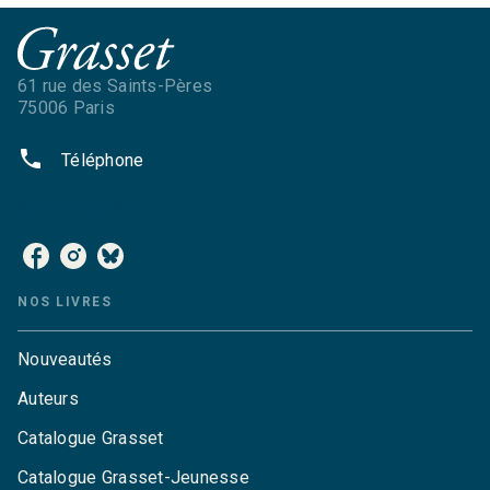
61 rue des Saints-Pères
75006 Paris
phone
Téléphone
NOS RÉSEAUX
NOS LIVRES
Nouveautés
Auteurs
Catalogue Grasset
Catalogue Grasset-Jeunesse