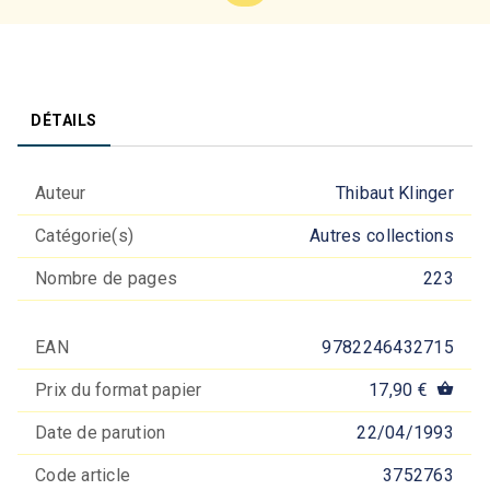
DÉTAILS
Auteur
Thibaut Klinger
Catégorie(s)
Autres collections
Nombre de pages
223
EAN
9782246432715
Prix du format papier
17,90 €
shopping_basket
Date de parution
22/04/1993
Code article
3752763