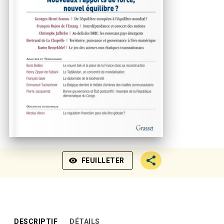
visibility
FEUILLETER
DESCRIPTIF
DÉTAILS