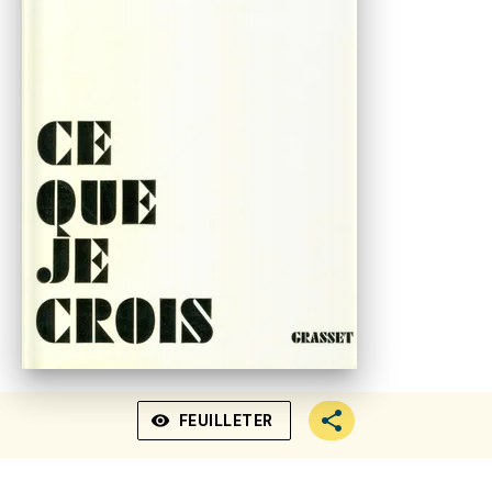
visibility
FEUILLETER