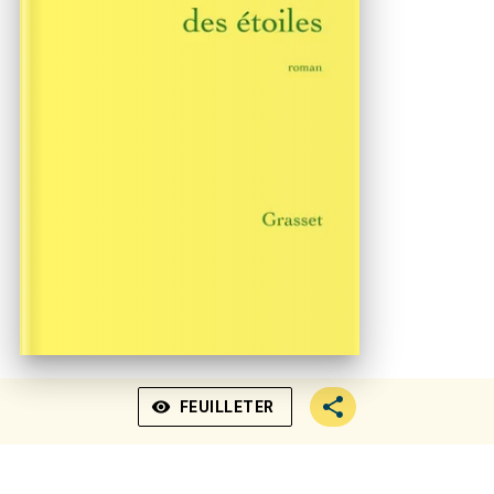
visibility
FEUILLETER