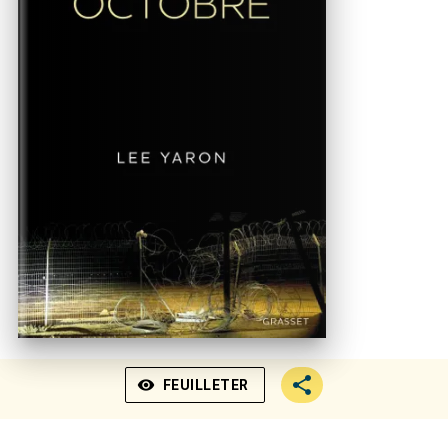
visibility
FEUILLETER