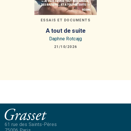
ESSAIS ET DOCUMENTS
A tout de suite
Daphne Rotcajg
21/10/2026
61 rue des Saints-Pères
75006 Paris