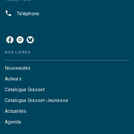
phone
Téléphone
NOS RÉSEAUX
NOS LIVRES
Nouveautés
Auteurs
Catalogue Grasset
Catalogue Grasset-Jeunesse
Actualités
Agenda