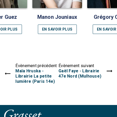
er Guez
Manon Jouniaux
Grégory 
VOIR PLUS
EN SAVOIR PLUS
EN SAVOIR
Évènement précédent
Évènement suivant
Maïa Hruska -
Gaël Faye - Librairie
Librairie La petite
47e Nord (Mulhouse)
lumière (Paris 14e)