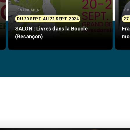
ÉVÈNEMENT
ÉV
DU 20 SEPT. AU 22 SEPT. 2024
27
SALON : Livres dans la Boucle
Fra
(Besançon)
mo