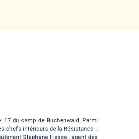
ock 17 du camp de Buchenwald. Parmi
 chefs intérieurs de la Résistance ;
ieutenant Stéphane Hessel, agent des