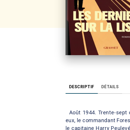
DESCRIPTIF
DÉTAILS
Août 1944. Trente-sept o
eux, le commandant Forest
le capitaine Harry Peulev