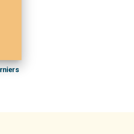
rniers