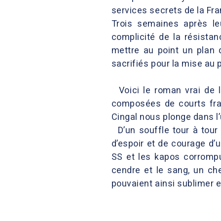
services secrets de la Fra
Trois semaines après le
complicité de la résistan
mettre au point un plan d
sacrifiés pour la mise au 
Voici le roman vrai de l
composées de courts fra
Cingal nous plonge dans l’
D’un souffle tour à tour g
d’espoir et de courage d’
SS et les kapos corrompu
cendre et le sang, un ch
pouvaient ainsi sublimer