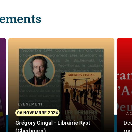
nements
ÉVÈNEMENT
06 NOVEMBRE 2024
AC
Grégory Cingal - Librairie Ryst
Deu
(Cherbourg)
rom