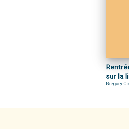
Rentrée
sur la l
Grégory Ci