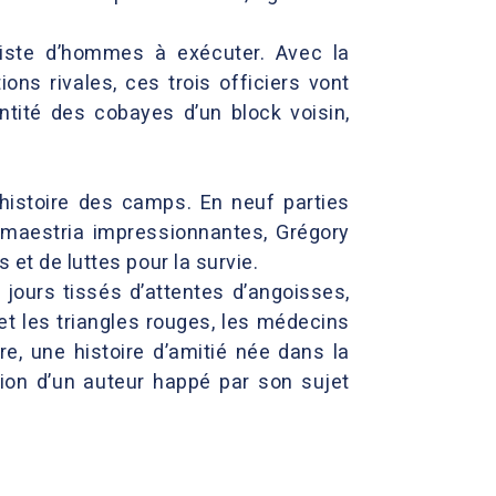
liste d’hommes à exécuter. Avec la
ns rivales, ces trois officiers vont
ntité des cobayes d’un block voisin,
histoire des camps. En neuf parties
aestria impressionnantes, Grégory
 et de luttes pour la survie.
s jours tissés d’attentes d’angoisses,
et les triangles rouges, les médecins
, une histoire d’amitié née dans la
sion d’un auteur happé par son sujet