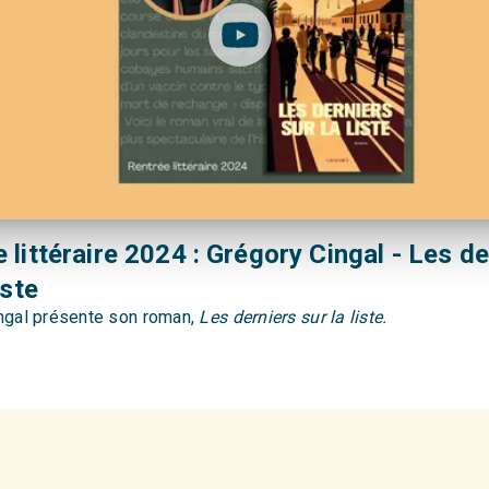
 littéraire 2024 : Grégory Cingal - Les de
iste
ngal présente son roman,
Les derniers sur la liste.