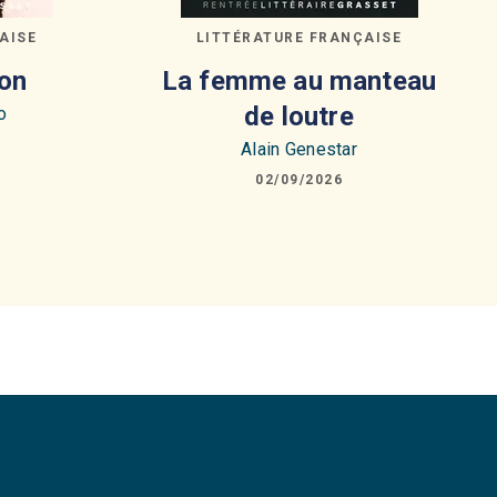
AISE
LITTÉRATURE FRANÇAISE
on
La femme au manteau
de loutre
o
Alain Genestar
02/09/2026