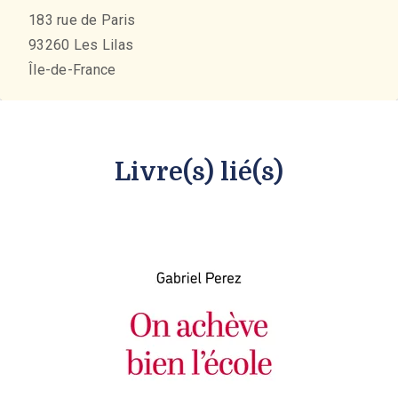
183 rue de Paris
93260
Les Lilas
Île-de-France
Livre(s) lié(s)