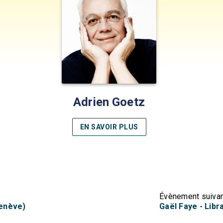
Adrien Goetz
EN SAVOIR PLUS
Évènement suiva
Genève)
Gaël Faye - Libr