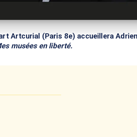
'art Artcurial (Paris 8e) accueillera Adrie
es musées en liberté.
t