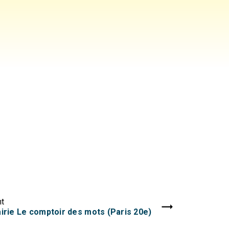
nt
airie Le comptoir des mots (Paris 20e)