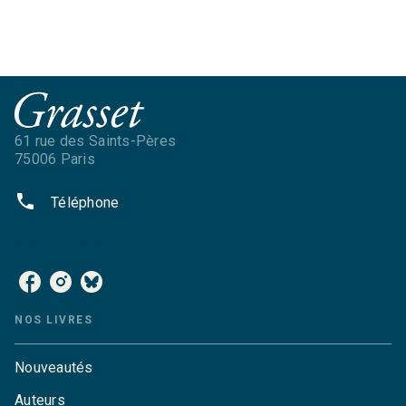
61 rue des Saints-Pères
75006 Paris
phone
Téléphone
NOS RÉSEAUX
NOS LIVRES
Nouveautés
Auteurs