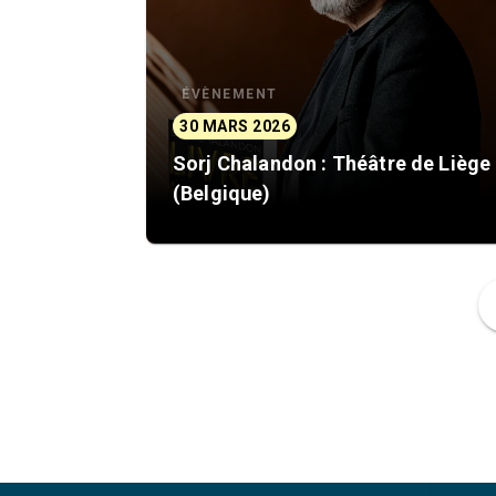
ÉVÈNEMENT
30 MARS 2026
Sorj Chalandon : Théâtre de Liège
(Belgique)
f