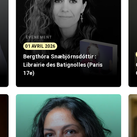
ÉVÈNEMENT
01 AVRIL 2026
Bergthóra Snæbjörnsdóttir :
Librairie des Batignolles (Paris
17e)