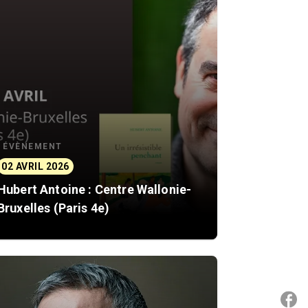
ÉVÈNEMENT
02 AVRIL 2026
Hubert Antoine : Centre Wallonie-
Bruxelles (Paris 4e)
P