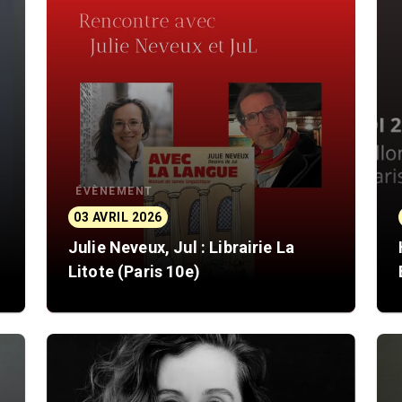
ÉVÈNEMENT
03 AVRIL 2026
Julie Neveux, Jul : Librairie La
Litote (Paris 10e)